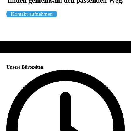
finden gemeinsam den passenden Weg.
Kontakt aufnehmen
Unsere Bürozeiten