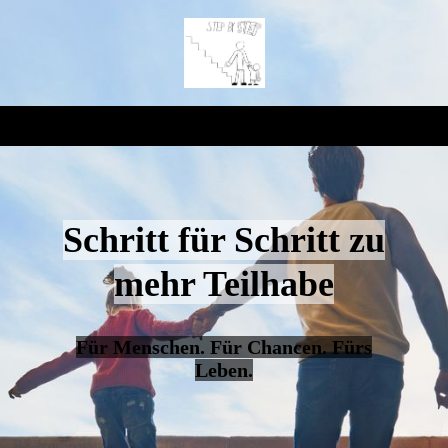
Schritt für Schritt zu
mehr Teilhabe
Für Menschen. Für Chancen. Fürs
Leben.