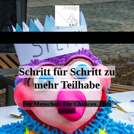
Schritt für Schritt zu
mehr Teilhabe
Für Menschen. Für Chancen. Fürs
Leben.