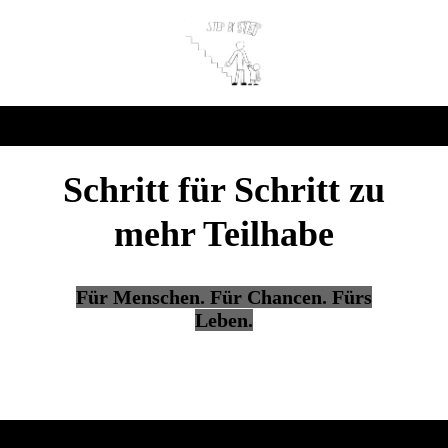
Schritt für Schritt zu
mehr Teilhabe
Für Menschen. Für Chancen. Fürs
Leben.