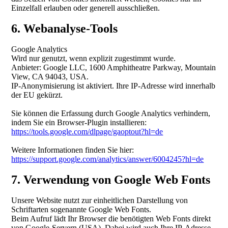
Einzelfall erlauben oder generell ausschließen.
6. Webanalyse-Tools
Google Analytics
Wird nur genutzt, wenn explizit zugestimmt wurde.
Anbieter: Google LLC, 1600 Amphitheatre Parkway, Mountain
View, CA 94043, USA.
IP-Anonymisierung ist aktiviert. Ihre IP-Adresse wird innerhalb
der EU gekürzt.
Sie können die Erfassung durch Google Analytics verhindern,
indem Sie ein Browser-Plugin installieren:
https://tools.google.com/dlpage/gaoptout?hl=de
Weitere Informationen finden Sie hier:
https://support.google.com/analytics/answer/6004245?hl=de
7. Verwendung von Google Web Fonts
Unsere Website nutzt zur einheitlichen Darstellung von
Schriftarten sogenannte Google Web Fonts.
Beim Aufruf lädt Ihr Browser die benötigten Web Fonts direkt
von Google-Servern (USA). Dabei wird auch Ihre IP-Adresse